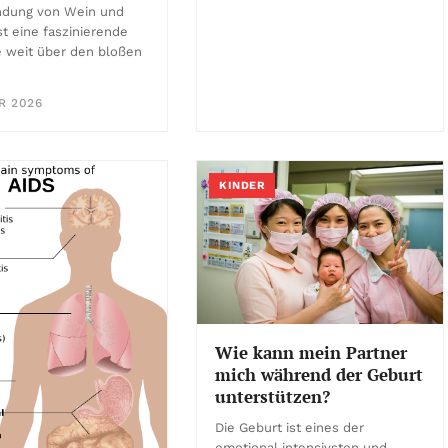
indung von Wein und
st eine faszinierende
e weit über den bloßen
R 2026
KINDER
Wie kann mein Partner
mich während der Geburt
unterstützen?
Die Geburt ist eines der
emotional intensivsten und