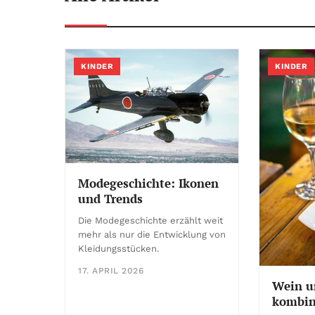
KINDER
KINDER
Modegeschichte: Ikonen
und Trends
Die Modegeschichte erzählt weit
mehr als nur die Entwicklung von
Kleidungsstücken.
17. APRIL 2026
Wein u
kombin