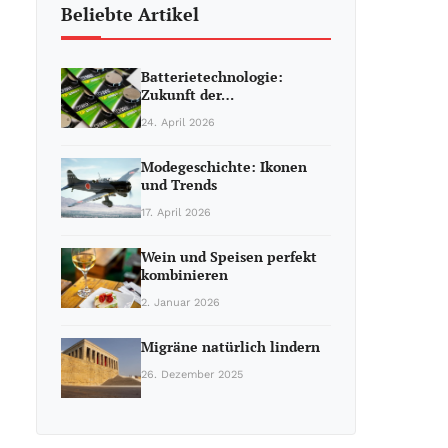
Beliebte Artikel
Batterietechnologie:
Zukunft der…
24. April 2026
Modegeschichte: Ikonen
und Trends
17. April 2026
Wein und Speisen perfekt
kombinieren
2. Januar 2026
Migräne natürlich lindern
26. Dezember 2025