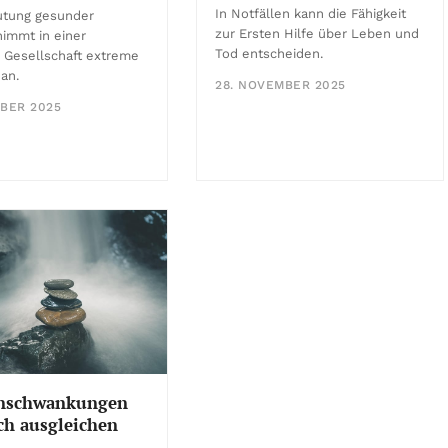
In Notfällen kann die Fähigkeit
utung gesunder
zur Ersten Hilfe über Leben und
immt in einer
Tod entscheiden.
 Gesellschaft extreme
an.
28. NOVEMBER 2025
BER 2025
nschwankungen
ch ausgleichen