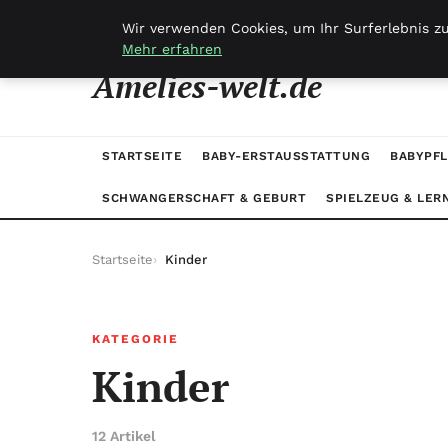
dimanche 9 août 2026
Wir verwenden Cookies, um Ihr Surferlebnis zu
Mehr erfahren
Amelies-welt.de
STARTSEITE
BABY-ERSTAUSSTATTUNG
BABYPFL
SCHWANGERSCHAFT & GEBURT
SPIELZEUG & LER
Startseite
Kinder
KATEGORIE
Kinder
12 Artikel