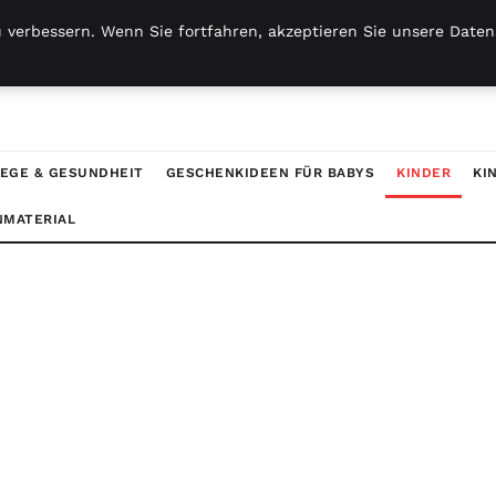
 verbessern. Wenn Sie fortfahren, akzeptieren Sie unsere Datens
EGE & GESUNDHEIT
GESCHENKIDEEN FÜR BABYS
KINDER
KI
NMATERIAL