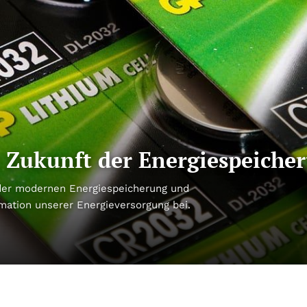
: Zukunft der Energiespeiche
 der modernen Energiespeicherung und
mation unserer Energieversorgung bei.