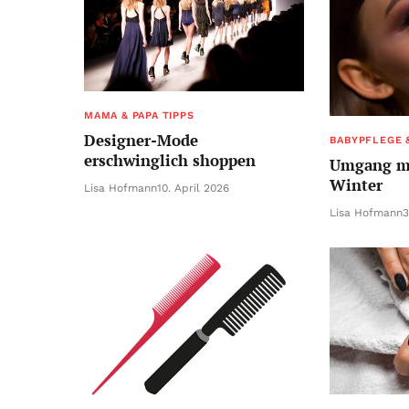
MAMA & PAPA TIPPS
Designer-Mode
BABYPFLEGE 
erschwinglich shoppen
Umgang m
Winter
Lisa Hofmann
10. April 2026
Lisa Hofmann
3