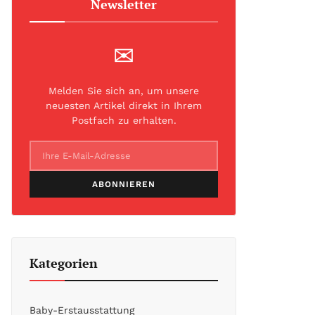
Newsletter
✉
Melden Sie sich an, um unsere
neuesten Artikel direkt in Ihrem
Postfach zu erhalten.
ABONNIEREN
Kategorien
Baby-Erstausstattung