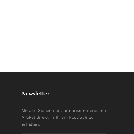
Newsletter
Melden Sie sich an, um unsere neuesten
Artikel direkt in Ihrem Postfach zu
erhalten.