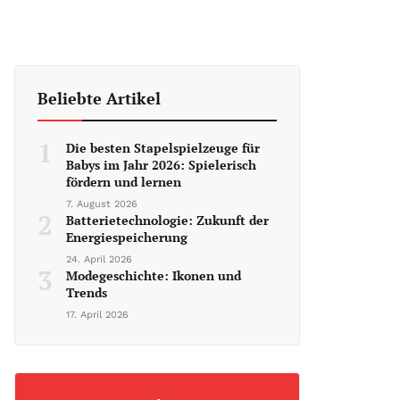
Beliebte Artikel
1
Die besten Stapelspielzeuge für
Babys im Jahr 2026: Spielerisch
fördern und lernen
7. August 2026
2
Batterietechnologie: Zukunft der
Energiespeicherung
24. April 2026
3
Modegeschichte: Ikonen und
Trends
17. April 2026