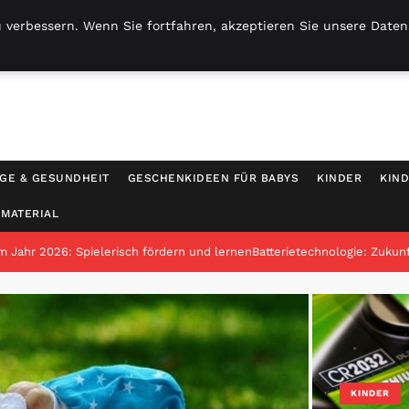
 verbessern. Wenn Sie fortfahren, akzeptieren Sie unsere Datens
GE & GESUNDHEIT
GESCHENKIDEEN FÜR BABYS
KINDER
KIN
NMATERIAL
m Jahr 2026: Spielerisch fördern und lernen
Batterietechnologie: Zukun
KINDER