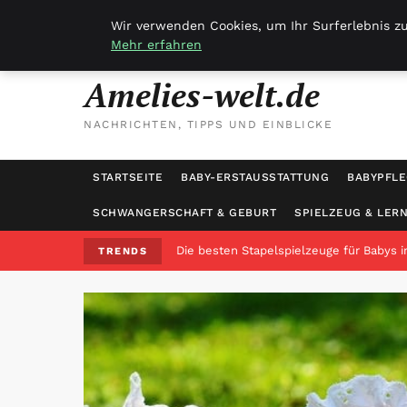
Wir verwenden Cookies, um Ihr Surferlebnis zu
Sonntag, 9. August 2026
Mehr erfahren
Amelies-welt.de
NACHRICHTEN, TIPPS UND EINBLICKE
STARTSEITE
BABY-ERSTAUSSTATTUNG
BABYPFLE
SCHWANGERSCHAFT & GEBURT
SPIELZEUG & LER
Die besten Stapelspielzeuge für Babys i
TRENDS