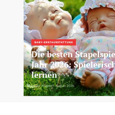
BABY-ERSTAUSSTATTUNG
Die besten Stapelspi
Jahr 2026: Spielerisc
lernen
Jonas Wagner
7. August 2026