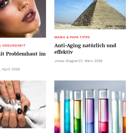
MAMA & PAPA TIPPS
Anti-Aging natürlich und
& GESUNDHEIT
effektiv
it Problemhaut im
Jonas Wagner
27. März 2026
. April 2026