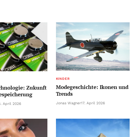
KINDER
Modegeschichte: Ikonen und
chnologie: Zukunft
Trends
iespeicherung
Jonas Wagner
17. April 2026
. April 2026