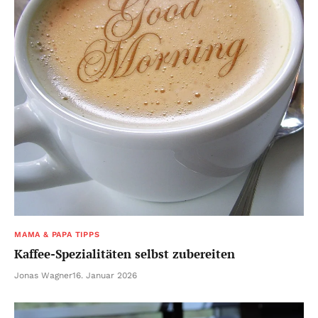
MAMA & PAPA TIPPS
Kaffee-Spezialitäten selbst zubereiten
Jonas Wagner
16. Januar 2026