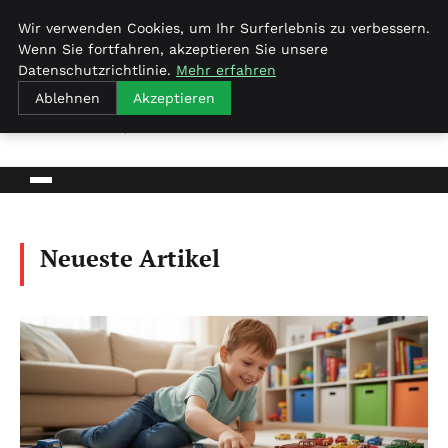
Wir verwenden Cookies, um Ihr Surferlebnis zu verbessern.
Wenn Sie fortfahren, akzeptieren Sie unsere
Datenschutzrichtlinie.
Mehr erfahren
Amelies-welt.de
Ablehnen
Akzeptieren
NACHRICHTEN, TIPPS UND EINBLICKE
Neueste Artikel