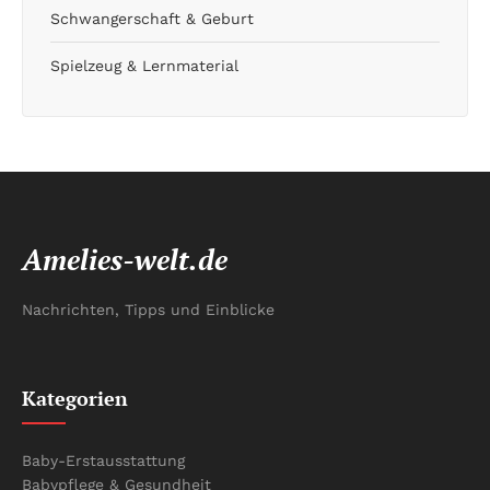
Schwangerschaft & Geburt
Spielzeug & Lernmaterial
Amelies-welt.de
Nachrichten, Tipps und Einblicke
Kategorien
Baby-Erstausstattung
Babypflege & Gesundheit