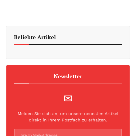
Beliebte Artikel
Newsletter
✉
Melden Sie sich an, um unsere neuesten Artikel
direkt in Ihrem Postfach zu erhalten.