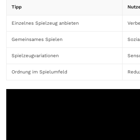
Tipp
Nutze
Einzelnes Spielzeug anbieten
Verbe
Gemeinsames Spielen
Sozia
Spielzeugvariationen
Sens
Ordnung im Spielumfeld
Reduz