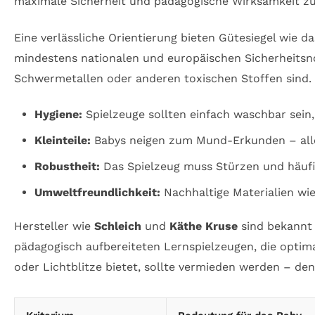
maximale Sicherheit und pädagogische Wirksamkeit zu
Eine verlässliche Orientierung bieten Gütesiegel wie 
mindestens nationalen und europäischen Sicherheitsnor
Schwermetallen oder anderen toxischen Stoffen sind.
Hygiene:
Spielzeuge sollten einfach waschbar sein
Kleinteile:
Babys neigen zum Mund-Erkunden – alle 
Robustheit:
Das Spielzeug muss Stürzen und häufig
Umweltfreundlichkeit:
Nachhaltige Materialien wie
Hersteller wie
Schleich
und
Käthe Kruse
sind bekannt 
pädagogisch aufbereiteten Lernspielzeugen, die optimal
oder Lichtblitze bietet, sollte vermieden werden – de