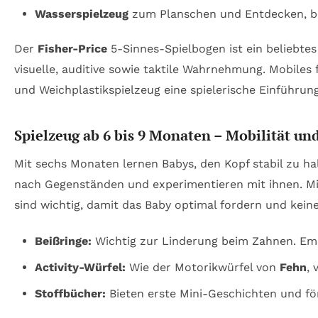
Wasserspielzeug
zum Planschen und Entdecken, be
Der
Fisher-Price
5-Sinnes-Spielbogen ist ein beliebtes 
visuelle, auditive sowie taktile Wahrnehmung. Mobile
und Weichplastikspielzeug eine spielerische Einführung
Spielzeug ab 6 bis 9 Monaten – Mobilität und
Mit sechs Monaten lernen Babys, den Kopf stabil zu halt
nach Gegenständen und experimentieren mit ihnen. Mit 
sind wichtig, damit das Baby optimal fordern und keine
Beißringe:
Wichtig zur Linderung beim Zahnen. Empf
Activity-Würfel:
Wie der Motorikwürfel von
Fehn
, 
Stoffbücher:
Bieten erste Mini-Geschichten und fö