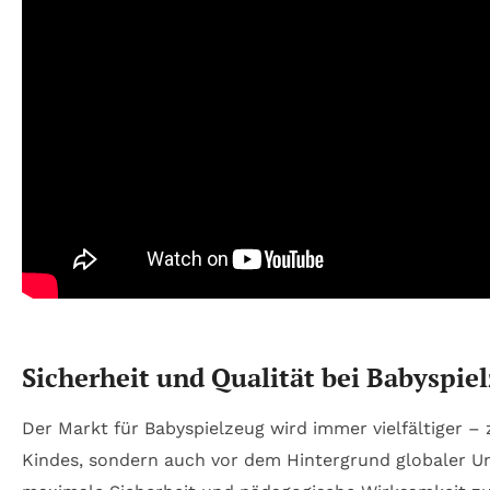
Sicherheit und Qualität bei Babyspie
Der Markt für Babyspielzeug wird immer vielfältiger –
Kindes, sondern auch vor dem Hintergrund globaler U