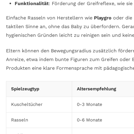
Funktionalität
: Förderung der Greifreflexe, wie sie
Einfache Rasseln von Herstellern wie
Playgro
oder die
taktilen Sinne an, ohne das Baby zu überfordern. Ger
hygienischen Gründen leicht zu reinigen sein und kein
Eltern können den Bewegungsradius zusätzlich fördern
Anreize, etwa indem bunte Figuren zum Greifen oder B
Produkten eine klare Formensprache mit pädagogische
Spielzeugtyp
Altersempfehlung
Kuscheltücher
0-3 Monate
Rasseln
0-6 Monate