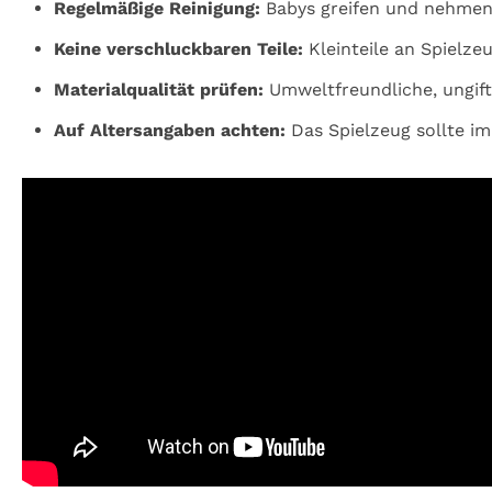
Regelmäßige Reinigung:
Babys greifen und nehmen a
Keine verschluckbaren Teile:
Kleinteile an Spielz
Materialqualität prüfen:
Umweltfreundliche, ungift
Auf Altersangaben achten:
Das Spielzeug sollte i