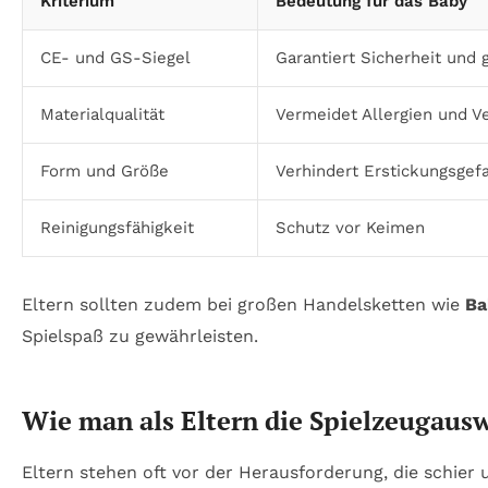
Kriterium
Bedeutung für das Baby
CE- und GS-Siegel
Garantiert Sicherheit und
Materialqualität
Vermeidet Allergien und V
Form und Größe
Verhindert Erstickungsgef
Reinigungsfähigkeit
Schutz vor Keimen
Eltern sollten zudem bei großen Handelsketten wie
Ba
Spielspaß zu gewährleisten.
Wie man als Eltern die Spielzeugausw
Eltern stehen oft vor der Herausforderung, die schier