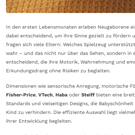
In den ersten Lebensmonaten erleben Neugeborene ein
dabei entscheidend, um ihre Sinne gezielt zu fördern 
fragen sich viele Eltern: Welches Spielzeug unterstüt
wahr – und das nicht nur über das Sehen, sondern in e
entscheidend, die ihre Motorik, Wahrnehmung und emoti
Erkundungsdrang ohne Risiken zu begleiten.
Dimensionen wie sensorische Anregung, motorische För
Fisher-Price
,
VTech
,
Haba
oder
Steiff
bieten eine brei
Standards und vielseitigen Designs, die Babyschönhei
Kind zu verhindern. Die effiziente Auswahl liegt vielm
ihrer Entwicklung begleiten.