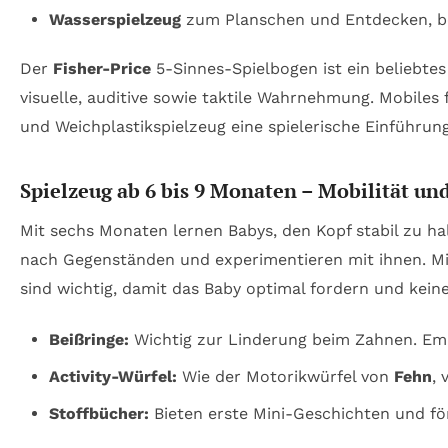
Wasserspielzeug
zum Planschen und Entdecken, be
Der
Fisher-Price
5-Sinnes-Spielbogen ist ein beliebtes 
visuelle, auditive sowie taktile Wahrnehmung. Mobile
und Weichplastikspielzeug eine spielerische Einführung
Spielzeug ab 6 bis 9 Monaten – Mobilität und
Mit sechs Monaten lernen Babys, den Kopf stabil zu halt
nach Gegenständen und experimentieren mit ihnen. Mit 
sind wichtig, damit das Baby optimal fordern und keine
Beißringe:
Wichtig zur Linderung beim Zahnen. Empf
Activity-Würfel:
Wie der Motorikwürfel von
Fehn
, 
Stoffbücher:
Bieten erste Mini-Geschichten und fö