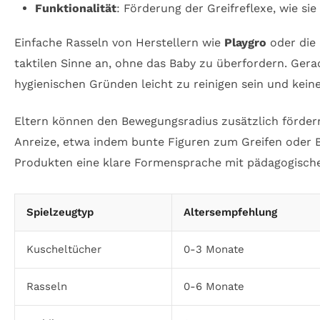
Funktionalität
: Förderung der Greifreflexe, wie sie
Einfache Rasseln von Herstellern wie
Playgro
oder die
taktilen Sinne an, ohne das Baby zu überfordern. Ger
hygienischen Gründen leicht zu reinigen sein und kein
Eltern können den Bewegungsradius zusätzlich fördern
Anreize, etwa indem bunte Figuren zum Greifen oder B
Produkten eine klare Formensprache mit pädagogische
Spielzeugtyp
Altersempfehlung
Kuscheltücher
0-3 Monate
Rasseln
0-6 Monate