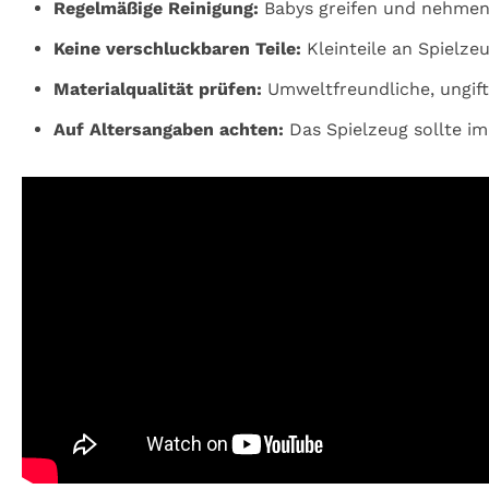
Regelmäßige Reinigung:
Babys greifen und nehmen a
Keine verschluckbaren Teile:
Kleinteile an Spielz
Materialqualität prüfen:
Umweltfreundliche, ungift
Auf Altersangaben achten:
Das Spielzeug sollte i