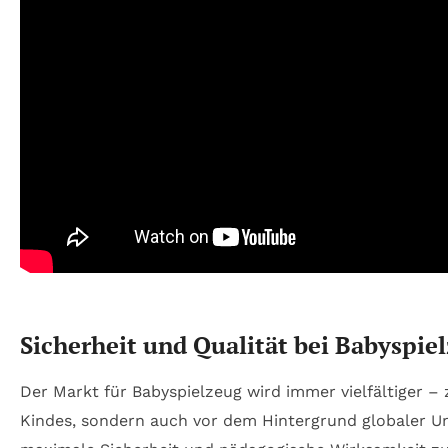
Sicherheit und Qualität bei Babyspie
Der Markt für Babyspielzeug wird immer vielfältiger –
Kindes, sondern auch vor dem Hintergrund globaler U