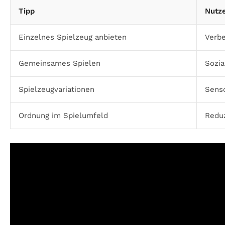
Tipp
Nutze
Einzelnes Spielzeug anbieten
Verbe
Gemeinsames Spielen
Sozia
Spielzeugvariationen
Sens
Ordnung im Spielumfeld
Reduz