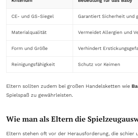
Kriterium
Bedeutung für das Baby
CE- und GS-Siegel
Garantiert Sicherheit und
Materialqualität
Vermeidet Allergien und V
Form und Größe
Verhindert Erstickungsgef
Reinigungsfähigkeit
Schutz vor Keimen
Eltern sollten zudem bei großen Handelsketten wie
Ba
Spielspaß zu gewährleisten.
Wie man als Eltern die Spielzeugausw
Eltern stehen oft vor der Herausforderung, die schier