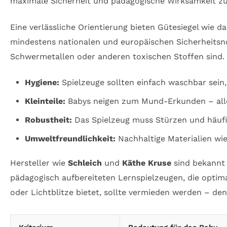
maximale Sicherheit und pädagogische Wirksamkeit zu
Eine verlässliche Orientierung bieten Gütesiegel wie 
mindestens nationalen und europäischen Sicherheitsnor
Schwermetallen oder anderen toxischen Stoffen sind.
Hygiene:
Spielzeuge sollten einfach waschbar sein
Kleinteile:
Babys neigen zum Mund-Erkunden – alle 
Robustheit:
Das Spielzeug muss Stürzen und häufig
Umweltfreundlichkeit:
Nachhaltige Materialien wie
Hersteller wie
Schleich
und
Käthe Kruse
sind bekannt 
pädagogisch aufbereiteten Lernspielzeugen, die optimal
oder Lichtblitze bietet, sollte vermieden werden – de