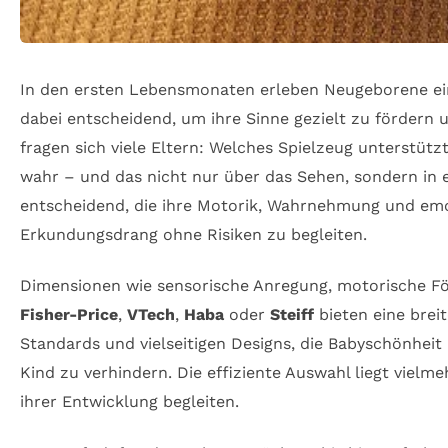
In den ersten Lebensmonaten erleben Neugeborene ein
dabei entscheidend, um ihre Sinne gezielt zu fördern 
fragen sich viele Eltern: Welches Spielzeug unterstüt
wahr – und das nicht nur über das Sehen, sondern in e
entscheidend, die ihre Motorik, Wahrnehmung und emoti
Erkundungsdrang ohne Risiken zu begleiten.
Dimensionen wie sensorische Anregung, motorische För
Fisher-Price
,
VTech
,
Haba
oder
Steiff
bieten eine brei
Standards und vielseitigen Designs, die Babyschönhei
Kind zu verhindern. Die effiziente Auswahl liegt vielm
ihrer Entwicklung begleiten.