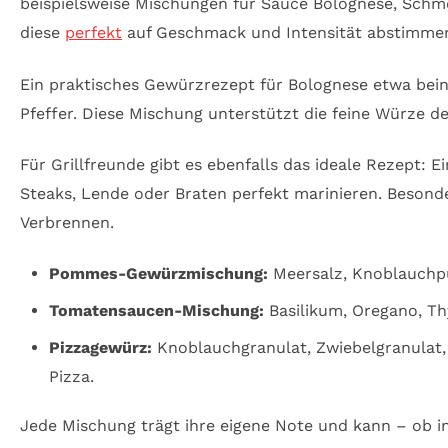
beispielsweise Mischungen für Sauce Bolognese, Schmo
diese
perfekt
auf Geschmack und Intensität abstimme
Ein praktisches Gewürzrezept für Bolognese etwa bein
Pfeffer. Diese Mischung unterstützt die feine Würze de
Für Grillfreunde gibt es ebenfalls das ideale Rezept:
Steaks, Lende oder Braten perfekt marinieren. Besond
Verbrennen.
Pommes-Gewürzmischung:
Meersalz, Knoblauchpu
Tomatensaucen-Mischung:
Basilikum, Oregano, Thy
Pizzagewürz:
Knoblauchgranulat, Zwiebelgranulat, 
Pizza.
Jede Mischung trägt ihre eigene Note und kann – ob i