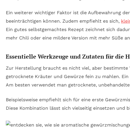
Ein weiterer wichtiger Faktor ist die Aufbewahrung d
beeinträchtigen können. Zudem empfiehlt es sich,
klei
Ein gutes selbstgemachtes Rezept zeichnet sich dadurc
mehr Chili oder eine mildere Version mit mehr Süße a
Essentielle Werkzeuge und Zutaten für die H
Zur Herstellung braucht es nicht viel, aber bestimmte
getrocknete Kräuter und Gewürze fein zu mahlen. Ein l
Am besten verwendet man getrocknete, unbehandelte 
Beispielsweise empfiehlt sich für eine erste Gewürzm
Diese Kombination lässt sich vielseitig einsetzen und 