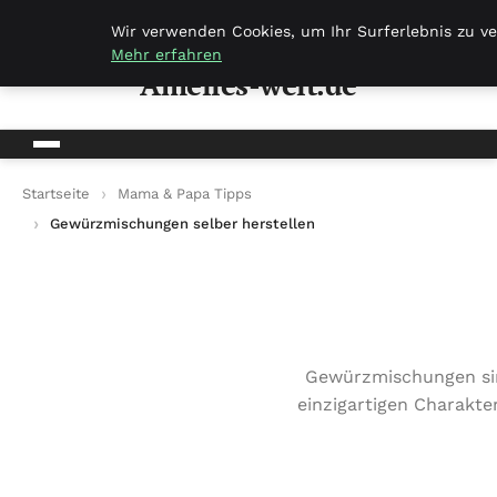
Amelies-welt.de
Wir verwenden Cookies, um Ihr Surferlebnis zu ve
Mehr erfahren
Amelies-welt.de
Startseite
Mama & Papa Tipps
Gewürzmischungen selber herstellen
Gewürzmischungen sind
einzigartigen Charakte