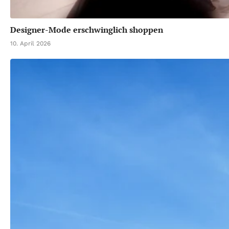
Designer-Mode erschwinglich shoppen
10. April 2026