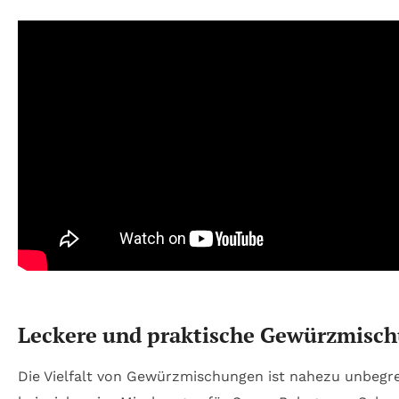
Leckere und praktische Gewürzmischu
Die Vielfalt von Gewürzmischungen ist nahezu unbegre