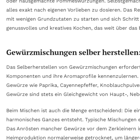
oder hausgemachte Pommeswürzungen. Selbstgemacht b
alles exakt nach eigenen Vorlieben zu dosieren. Das Re
mit wenigen Grundzutaten zu starten und sich Schritt 
genussvolles und kreatives Kochen, das weit über das
Gewürzmischungen selber herstellen:
Das Selberherstellen von Gewürzmischungen erfordert 
Komponenten und ihre Aromaprofile kennenzulernen. Kr
Gewürze wie Paprika, Cayennepfeffer, Knoblauchpulver
Gewürze sind stets ein Gleichgewicht von Haupt-, Nebe
Beim Mischen ist auch die Menge entscheidend: Die ei
harmonisches Ganzes entsteht. Typische Mischungen e
Das Anrösten mancher Gewürze vor dem Zerkleinern int
Heimproduktion normalerweise getrocknet, um längere 