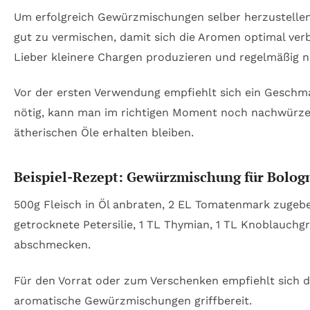
Um erfolgreich Gewürzmischungen selber herzustellen, 
gut zu vermischen, damit sich die Aromen optimal verbi
Lieber kleinere Chargen produzieren und regelmäßig 
Vor der ersten Verwendung empfiehlt sich ein Geschma
nötig, kann man im richtigen Moment noch nachwürzen
ätherischen Öle erhalten bleiben.
Beispiel-Rezept: Gewürzmischung für Bolog
500g Fleisch in Öl anbraten, 2 EL Tomatenmark zugeben
getrocknete Petersilie, 1 TL Thymian, 1 TL Knoblauchg
abschmecken.
Für den Vorrat oder zum Verschenken empfiehlt sich d
aromatische Gewürzmischungen griffbereit.