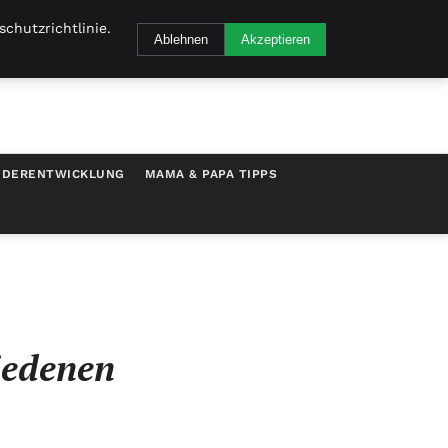
chutzrichtlinie.
Ablehnen
Akzeptieren
NDERENTWICKLUNG
MAMA & PAPA TIPPS
iedenen