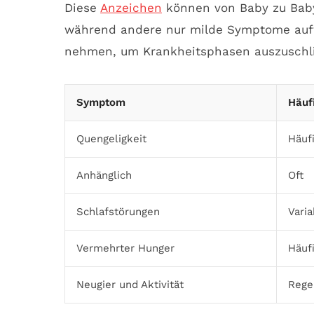
Diese
Anzeichen
können von Baby zu Baby
während andere nur milde Symptome aufwe
nehmen, um Krankheitsphasen auszuschl
Symptom
Häuf
Quengeligkeit
Häuf
Anhänglich
Oft
Schlafstörungen
Varia
Vermehrter Hunger
Häuf
Neugier und Aktivität
Rege