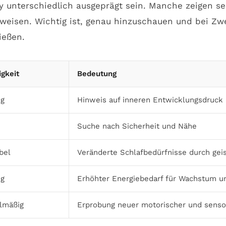
 unterschiedlich ausgeprägt sein. Manche zeigen se
isen. Wichtig ist, genau hinzuschauen und bei Zwei
ießen.
igkeit
Bedeutung
ig
Hinweis auf inneren Entwicklungsdruck
Suche nach Sicherheit und Nähe
bel
Veränderte Schlafbedürfnisse durch gei
ig
Erhöhter Energiebedarf für Wachstum u
lmäßig
Erprobung neuer motorischer und sensor