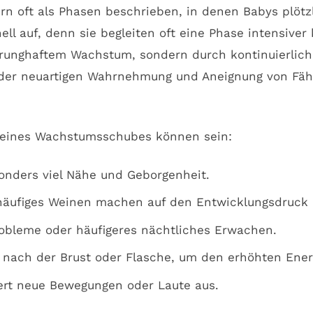
 oft als Phasen beschrieben, in denen Babys plötzli
l auf, denn sie begleiten oft eine Phase intensiver 
sprunghaftem Wachstum, sondern durch kontinuierlic
er neuartigen Wahrnehmung und Aneignung von Fähig
 eines Wachstumsschubes können sein:
nders viel Nähe und Geborgenheit.
häufiges Weinen machen auf den Entwicklungsdruck
obleme oder häufigeres nächtliches Erwachen.
r nach der Brust oder Flasche, um den erhöhten Ener
rt neue Bewegungen oder Laute aus.