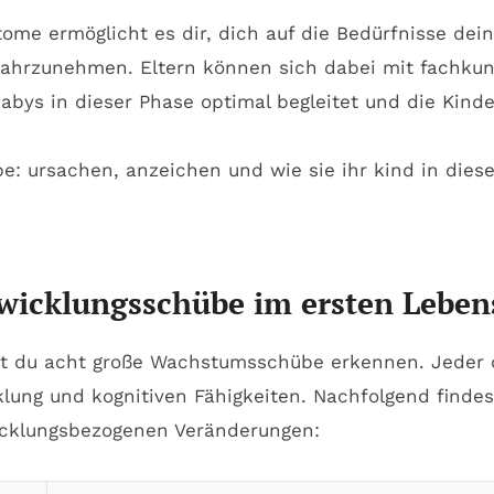
e ermöglicht es dir, dich auf die Bedürfnisse dei
ahrzunehmen. Eltern können sich dabei mit fachkund
abys in dieser Phase optimal begleitet und die Kinde
wicklungsschübe im ersten Leben
t du acht große Wachstumsschübe erkennen. Jeder d
lung und kognitiven Fähigkeiten. Nachfolgend findes
icklungsbezogenen Veränderungen: