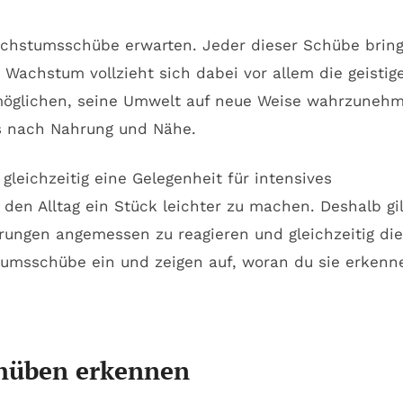
achstumsschübe erwarten. Jeder dieser Schübe bring
Wachstum vollzieht sich dabei vor allem die geistig
rmöglichen, seine Umwelt auf neue Weise wahrzuneh
is nach Nahrung und Nähe.
eichzeitig eine Gelegenheit für intensives
en Alltag ein Stück leichter zu machen. Deshalb gil
ungen angemessen zu reagieren und gleichzeitig die
stumsschübe ein und zeigen auf, woran du sie erkenn
hüben erkennen