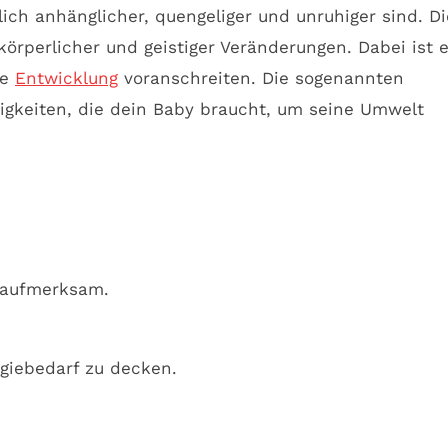
ch anhänglicher, quengeliger und unruhiger sind. D
körperlicher und geistiger Veränderungen. Dabei ist 
he
Entwicklung
voranschreiten. Die sogenannten
keiten, die dein Baby braucht, um seine Umwelt
 aufmerksam.
giebedarf zu decken.