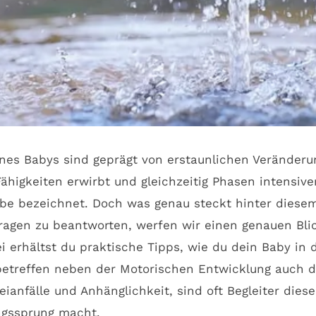
nes Babys sind geprägt von erstaunlichen Veränderu
ähigkeiten erwirbt und gleichzeitig Phasen intensiv
 bezeichnet. Doch was genau steckt hinter diesem 
en zu beantworten, werfen wir einen genauen Blick 
ei erhältst du praktische Tipps, wie du dein Baby i
betreffen neben der Motorischen Entwicklung auch d
eianfälle und Anhänglichkeit, sind oft Begleiter di
ngssprung macht.