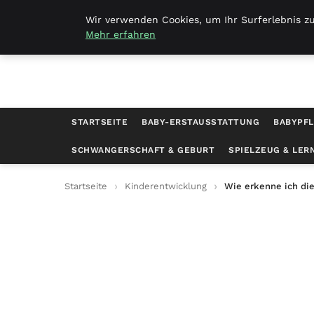
Amelies-welt.de
Wir verwenden Cookies, um Ihr Surferlebnis zu
Mehr erfahren
STARTSEITE
BABY-ERSTAUSSTATTUNG
BABYPFL
SCHWANGERSCHAFT & GEBURT
SPIELZEUG & LER
Startseite
Kinderentwicklung
Wie erkenne ich d