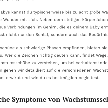
abys kannst du typischerweise bis zu acht große W
e Wunder mit sich. Neben dem stetigen körperlichen 
neue Verbindungen im Gehirn, die es deinem Baby e
lusst nicht nur den Schlaf, sondern auch das Bedürfn
hübe als schwierige Phasen empfinden, bieten sie gl
Wer die Zeichen richtig deuten kann, findet Wege, d
chstumsschübe zu verstehen, um bei Verhaltensänder
n gehen wir detailliert auf die verschiedenen Wach
ei erwirbt und wie du es bestmöglich begleitest.
ische Symptome von Wachstumssc