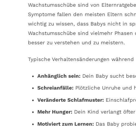
Wachstumsschübe sind von Elternratgebern
Symptome fallen den meisten Eltern schnel
wichtig zu wissen, dass Babys nicht in 
Wachstumsschübe sind vielmehr Phasen d
besser zu verstehen und zu meistern.
Typische Verhaltensänderungen während
Anhänglich sein:
Dein Baby sucht beso
Schreianfälle:
Plötzliche Unruhe und 
Veränderte Schlafmuster:
Einschlafpr
Mehr Hunger:
Dein Kind verlangt öfte
Motiviert zum Lernen:
Das Baby probie