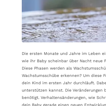
Die ersten Monate und Jahre im Leben ei
wie ihr Baby scheinbar über Nacht neue F
Diese Phasen werden als Wachstumsschübe
Wachstumsschübe erkennen? Um diese Frag
dein Kind im ersten Jahr durchläuft. Dab
unterstützen kannst. Die Veränderungen 
benötigt. Verhaltensänderungen, wie Schr
dein Baby gerade einen neuen Entwicklu