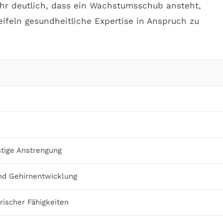
hr deutlich, dass ein Wachstumsschub ansteht,
feln gesundheitliche Expertise in Anspruch zu
stige Anstrengung
nd Gehirnentwicklung
ischer Fähigkeiten