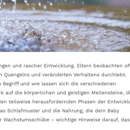
ngen und rascher Entwicklung. Eltern beobachten of
en Quengelns und veränderten Verhaltens durchlebt.
Begriff und wie lassen sich die verschiedenen
auf die körperlichen und geistigen Meilensteine, d
n den teilweise herausfordernden Phasen der Entwickl
as Schlafmuster und die Nahrung, die dein Baby
eser Wachstumsschübe – wichtige Hinweise darauf, das