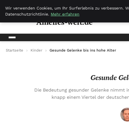
Amelies-welt.de
Wir verwenden Cookies, um Ihr Surferlebnis zu verbessern. W
Datenschutzrichtlinie.
Mehr erfahren
Amelies-welt.de
Startseite
Kinder
Gesunde Gelenke bis ins hohe Alter
Gesunde Gele
Die Bedeutung gesunder Gelenke nimmt in 
knapp einem Viertel der deutschen