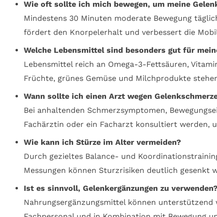
Wie oft sollte ich mich bewegen, um meine Gelen
Mindestens 30 Minuten moderate Bewegung täglich,
fördert den Knorpelerhalt und verbessert die Mobil
Welche Lebensmittel sind besonders gut für mein
Lebensmittel reich an Omega-3-Fettsäuren, Vitamin
Früchte, grünes Gemüse und Milchprodukte stehen 
Wann sollte ich einen Arzt wegen Gelenkschmerz
Bei anhaltenden Schmerzsymptomen, Bewegungsei
Fachärztin oder ein Facharzt konsultiert werden, 
Wie kann ich Stürze im Alter vermeiden?
Durch gezieltes Balance- und Koordinationstraini
Messungen können Sturzrisiken deutlich gesenkt 
Ist es sinnvoll, Gelenkergänzungen zu verwenden
Nahrungsergänzungsmittel können unterstützend w
Fachpersonal und in Kombination mit Bewegung un