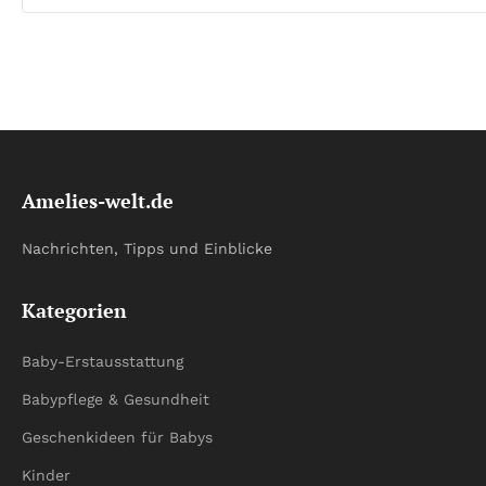
Amelies-welt.de
Nachrichten, Tipps und Einblicke
Kategorien
Baby-Erstausstattung
Babypflege & Gesundheit
Geschenkideen für Babys
Kinder