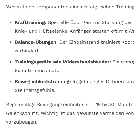
Wesentliche Komponenten eines erfolgreichen Trainin
Krafttraining:
Spezielle Übungen zur Stärkung der
Knie- und Hüftgelenke. Anfänger starten oft mit 
Balance-Übungen:
Der Einbeinstand trainiert Koor
verhindert.
Trainingsgeräte wie Widerstandsbänder:
Sie ermög
Schultermuskulatur.
Beweglichkeitstraining:
Regelmäßiges Dehnen sorgt
Steifheitsgefühle.
Regelmäßige Bewegungseinheiten von 15 bis 30 Minuten
Gelenkschutz. Wichtig ist das bewusste Vermeiden vo
vorzubeugen.