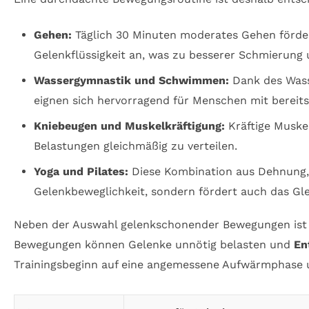
Gehen:
Täglich 30 Minuten moderates Gehen förder
Gelenkflüssigkeit an, was zu besserer Schmierung 
Wassergymnastik und Schwimmen:
Dank des Wasse
eignen sich hervorragend für Menschen mit berei
Kniebeugen und Muskelkräftigung:
Kräftige Muskel
Belastungen gleichmäßig zu verteilen.
Yoga und Pilates:
Diese Kombination aus Dehnung, 
Gelenkbeweglichkeit, sondern fördert auch das Gl
Neben der Auswahl gelenkschonender Bewegungen ist a
Bewegungen können Gelenke unnötig belasten und
En
Trainingsbeginn auf eine angemessene Aufwärmphase u