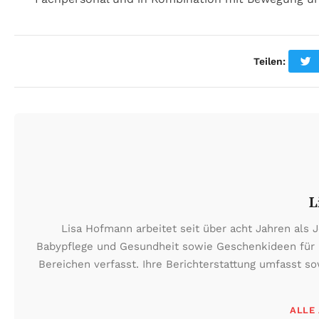
Teilen:
L
Lisa Hofmann arbeitet seit über acht Jahren als
Babypflege und Gesundheit sowie Geschenkideen für Ba
Bereichen verfasst. Ihre Berichterstattung umfasst so
ALLE