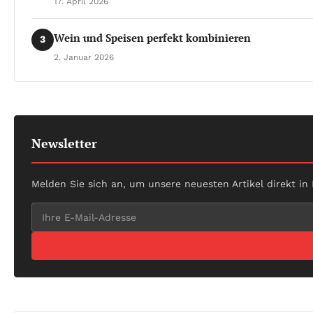
17. April 2026
Wein und Speisen perfekt kombinieren
3
2. Januar 2026
Newsletter
Melden Sie sich an, um unsere neuesten Artikel direkt in