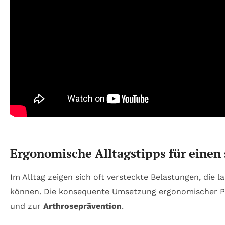
Ergonomische Alltagstipps für eine
Im Alltag zeigen sich oft versteckte Belastungen, die 
können. Die konsequente Umsetzung ergonomischer Pri
und zur
Arthroseprävention
.