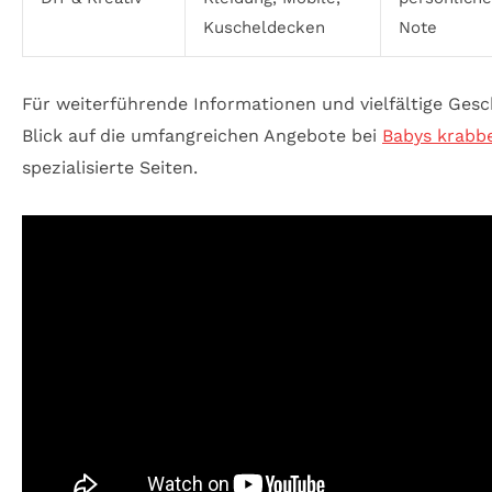
Kuscheldecken
Note
Für weiterführende Informationen und vielfältige Gesc
Blick auf die umfangreichen Angebote bei
Babys krabbe
spezialisierte Seiten.