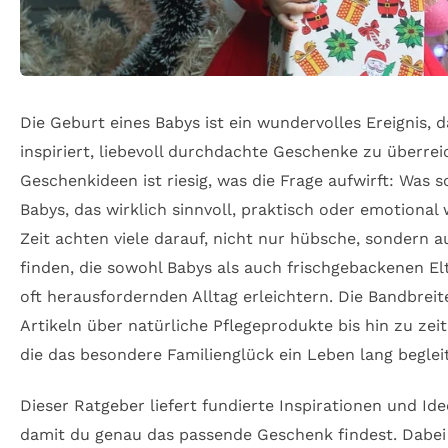
Die Geburt eines Babys ist ein wundervolles Ereignis,
inspiriert, liebevoll durchdachte Geschenke zu überre
Geschenkideen ist riesig, was die Frage aufwirft: Was 
Babys, das wirklich sinnvoll, praktisch oder emotional 
Zeit achten viele darauf, nicht nur hübsche, sondern 
finden, die sowohl Babys als auch frischgebackenen E
oft herausfordernden Alltag erleichtern. Die Bandbreit
Artikeln über natürliche Pflegeprodukte bis hin zu zei
die das besondere Familienglück ein Leben lang begle
Dieser Ratgeber liefert fundierte Inspirationen und Id
damit du genau das passende Geschenk findest. Dabei 