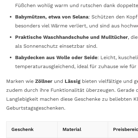
Füßchen wohlig warm und rutschen dank doppelte
Babymützen, etwa von Selana
: Schützen den Kopf 
besonders viel Wärme verliert, und sind aus hochw
Praktische Waschhandschuhe und Mulltücher
, di
als Sonnenschutz einsetzbar sind.
Babydecken aus Wolle oder Seide
: Leicht, kuschel
temperaturausgleichend, ideal für zuhause wie für
Marken wie
Zöllner
und
Lässig
bieten vielfältige und g
zudem durch ihre Funktionalität überzeugen. Gerade 
Langlebigkeit machen diese Geschenke zu beliebten Kl
Geburtstagsgeschenken.
Geschenk
Material
Preisberei