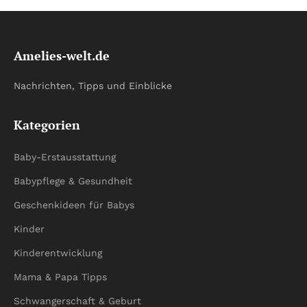
Amelies-welt.de
Nachrichten, Tipps und Einblicke
Kategorien
Baby-Erstausstattung
Babypflege & Gesundheit
Geschenkideen für Babys
Kinder
Kinderentwicklung
Mama & Papa Tipps
Schwangerschaft & Geburt