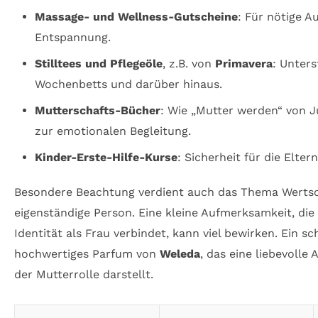
Massage- und Wellness-Gutscheine
: Für nötige A
Entspannung.
Stilltees und Pflegeöle
, z.B. von
Primavera
: Unter
Wochenbetts und darüber hinaus.
Mutterschafts-Bücher
: Wie „Mutter werden“ von J
zur emotionalen Begleitung.
Kinder-Erste-Hilfe-Kurse
: Sicherheit für die Elter
Besondere Beachtung verdient auch das Thema Wertsc
eigenständige Person. Eine kleine Aufmerksamkeit, die
Identität als Frau verbindet, kann viel bewirken. Ein sch
hochwertiges Parfum von
Weleda
, das eine liebevoll
der Mutterrolle darstellt.