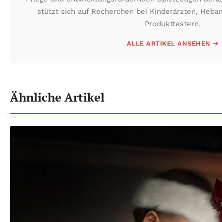
stützt sich auf Recherchen bei Kinderärzten, He
Produkttestern.
ALLE ARTIKEL ANSEHEN →
Ähnliche Artikel