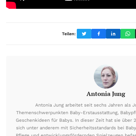
Teilen:
Antonia Jung
Antonia Jung arbeitet seit sechs Jahren als J
Themenschwerpunkten Baby-Erstausstattung, Babypf
Geschenkideen für Babys. In dieser Zeit hat sie über 2
sich unter anderem mit Sicherheitsstandards bei Baby
Pflege und entwicklungsfördernden Spielzeugen befass