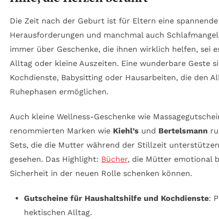
Die Zeit nach der Geburt ist für Eltern eine spannend
Herausforderungen und manchmal auch Schlafmangel
immer über Geschenke, die ihnen wirklich helfen, sei 
Alltag oder kleine Auszeiten. Eine wunderbare Geste s
Kochdienste, Babysitting oder Hausarbeiten, die den Al
Ruhephasen ermöglichen.
Auch kleine Wellness-Geschenke wie Massagegutschei
renommierten Marken wie
Kiehl’s
und
Bertelsmann
ru
Sets, die die Mutter während der Stillzeit unterstützen
gesehen. Das Highlight:
Bücher
, die Mütter emotional 
Sicherheit in der neuen Rolle schenken können.
Gutscheine für Haushaltshilfe und Kochdienste
: 
hektischen Alltag.