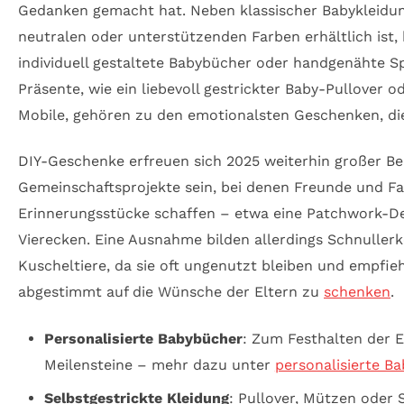
Gedanken gemacht hat. Neben klassischer Babykleidung,
neutralen oder unterstützenden Farben erhältlich ist, 
individuell gestaltete Babybücher oder handgenähte S
Präsente, wie ein liebevoll gestrickter Baby-Pullover o
Mobile, gehören zu den emotionalsten Geschenken, die
DIY-Geschenke erfreuen sich 2025 weiterhin großer Be
Gemeinschaftsprojekte sein, bei denen Freunde und F
Erinnerungsstücke schaffen – etwa eine Patchwork-De
Vierecken. Eine Ausnahme bilden allerdings Schnuller
Kuscheltiere, da sie oft ungenutzt bleiben und empfieh
abgestimmt auf die Wünsche der Eltern zu
schenken
.
Personalisierte Babybücher
: Zum Festhalten der 
Meilensteine – mehr dazu unter
personalisierte B
Selbstgestrickte Kleidung
: Pullover, Mützen oder