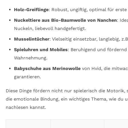
Holz-Greiflinge
: Robust, ungiftig, optimal für erst
Nuckeltiere aus Bio-Baumwolle von Nanchen
: Id
Nuckeln, liebevoll handgefertigt.
Musselintücher
: Vielseitig einsetzbar, langlebig,
Spieluhren und Mobiles
: Beruhigend und fördernd f
Wahrnehmung.
Babyschuhe aus Merinowolle
von Hvid, die mitwa
garantieren.
Diese Dinge fördern nicht nur spielerisch die Motorik
die emotionale Bindung, ein wichtiges Thema, wie du 
nachlesen kannst.