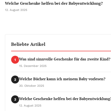
Welche Geschenke helfen bei der Babyentwicklung?
12. August 2025
Beliebte Artikel
Was sind sinnvolle Geschenke für das zweite Kind?
1
15. Dezember 2025
Welche Bücher kann ich meinem Baby vorlesen?
2
30. Oktober 2025
Welche Geschenke helfen bei der Babyentwicklung
3
12. August 2025