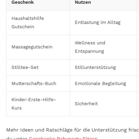
Geschenk
Nutzen
Haushaltshilfe
Entlastung im Alltag
Gutschein
Wellness und
Massagegutschein
Entspannung
Stilltee-Set
Stillunterstützung
Mutterschafts-Buch
Emotionale Begleitung
Kinder-Erste-Hilfe-
Sicherheit
Kurs
Mehr Ideen und Ratschläge für die Unterstützung fris
du unter
Geschenke Babyparty Eltern
.