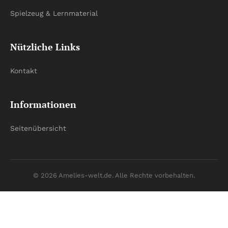
Spielzeug & Lernmaterial
Nützliche Links
Kontakt
Informationen
Seitenübersicht
© 2026 Amelies-welt.de. Alle Rechte vorbehalten.