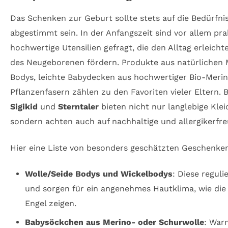
Das Schenken zur Geburt sollte stets auf die Bedürfni
abgestimmt sein. In der Anfangszeit sind vor allem pra
hochwertige Utensilien gefragt, die den Alltag erleic
des Neugeborenen fördern. Produkte aus natürlichen M
Bodys, leichte Babydecken aus hochwertiger Bio-Meri
Pflanzenfasern zählen zu den Favoriten vieler Eltern. 
Sigikid
und
Sterntaler
bieten nicht nur langlebige Kle
sondern achten auch auf nachhaltige und allergikerfre
Hier eine Liste von besonders geschätzten Geschenken
Wolle/Seide Bodys und Wickelbodys
: Diese regul
und sorgen für ein angenehmes Hautklima, wie die
Engel zeigen.
Babysöckchen aus Merino- oder Schurwolle
: War