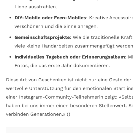
Liebe ausstrahlen.
DIY-Mobile oder Feen-Mobiles
: Kreative Accessoi
verschönern und die Sinne anregen.
Gemeinschaftsprojekte
: Wie die traditionelle Kraf
viele kleine Handarbeiten zusammengefügt werden
Individuelles Tagebuch oder Erinnerungsalbum
: M
Fotos, die das erste Jahr dokumentieren.
Diese Art von Geschenken ist nicht nur eine Geste der
wertvolle Unterstützung für den emotionalen Start ins
einer Instagram-Community-Teilnehmerin zeigt: «Sel
haben bei uns immer einen besonderen Stellenwert. S
verbinden Generationen.» (
)