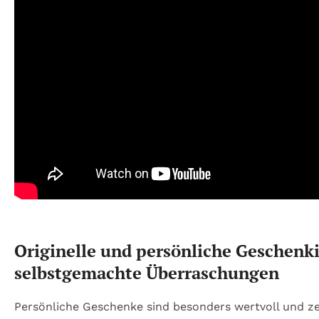
Originelle und persönliche Geschenk
selbstgemachte Überraschungen
Persönliche Geschenke sind besonders wertvoll und ze