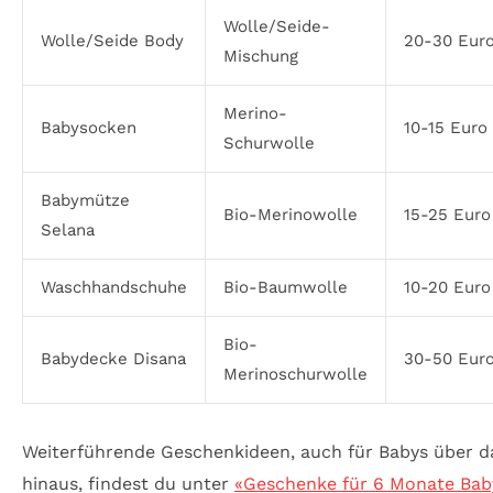
Wolle/Seide-
Wolle/Seide Body
20-30 Eur
Mischung
Merino-
Babysocken
10-15 Euro
Schurwolle
Babymütze
Bio-Merinowolle
15-25 Euro
Selana
Waschhandschuhe
Bio-Baumwolle
10-20 Euro
Bio-
Babydecke Disana
30-50 Eur
Merinoschurwolle
Weiterführende Geschenkideen, auch für Babys über 
hinaus, findest du unter
«Geschenke für 6 Monate Bab