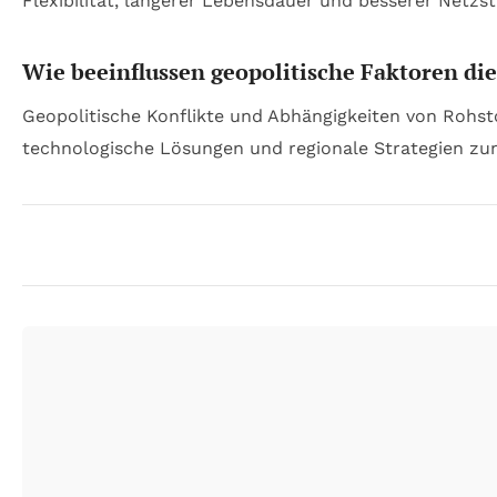
Flexibilität, längerer Lebensdauer und besserer Netzsta
Wie beeinflussen geopolitische Faktoren di
Geopolitische Konflikte und Abhängigkeiten von Rohsto
technologische Lösungen und regionale Strategien z