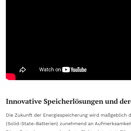
Innovative Speicherlösungen und der
Die Zukunft der Energiespeicherung wird maßgeblich d
(Solid-State-Batterien) zunehmend an Aufmerksamkeit, 