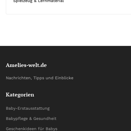
Spielzeug & Lernmaterial
Amelies-welt.de
Nachrichten, Tipps und Einblicke
Kategorien
Baby-Erstausstattung
Babypflege & Gesundheit
Geschenkideen für Babys