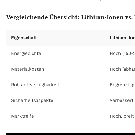
Vergleichende Übersicht: Lithium-Ionen vs.
Eigenschaft
Lithium-Io
Energiedichte
Hoch (150-
Materialkosten
Hoch (abhän
Rohstoffverfügbarkeit
Begrenzt, g
Sicherheitsaspekte
Verbessert,
Marktreife
Hoch, breit 