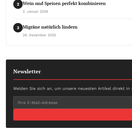
Wein und Speisen perfekt kombinieren
2
2. Januar 2026
Migräne natürlich lindern
3
26. Dezember 2025
Newsletter
Melden Sie sich an, um unsere neuesten Artikel direkt in