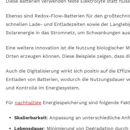
Diese Batterien verwenden feste Elektrolyte statt flüs
Ebenso sind Redox-Flow-Batterien für den großtechnische
schnellen Lade- und Entladezeiten sowie der Langlebig
Solarenergie in das Stromnetz, um Schwankungen auszu
Eine weitere Innovation ist die Nutzung biologischer M
Orten erzeugen können. Diese Beispiele zeigen, dass die
Auch die Digitalisierung wirkt sich positiv auf die E
Entladen von Batterien, wodurch die Nutzungsdauer ve
und Kontrolle im Energiesystem.
Für
nachhaltige
Energiespeicherung sind folgende Fak
Skalierbarkeit
: Anpassung an unterschiedliche Anf
Lebensdauer
: Minimierung von Degradation durch 