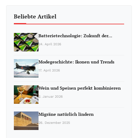
Beliebte Artikel
Batterietechnologie: Zukunft der…
24. April 2026
Modegeschichte: Ikonen und Trends
17. April 2026
Wein und Speisen perfekt kombinieren
2. Januar 2026
Migräne natürlich lindern
26. Dezember 2025