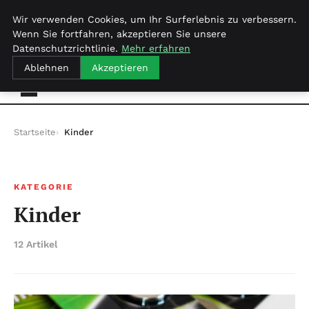
samedi 8 août 2026
Wir verwenden Cookies, um Ihr Surferlebnis zu verbessern.
Wenn Sie fortfahren, akzeptieren Sie unsere
Datenschutzrichtlinie.
Mehr erfahren
Amelies-welt.de
Ablehnen
Akzeptieren
Startseite
Kinder
KATEGORIE
Kinder
12 Artikel