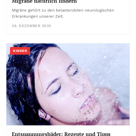
Migräne natürlich lindern
Migräne gehört zu den belastendsten neurologischen
Erkrankungen unserer Zeit.
26. DEZEMBER 2025
KINDER
Entspannungsbäder: Rezepte und Tipps